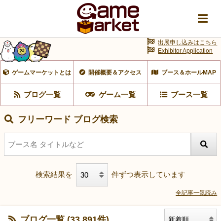
出展申し込みはこちら
Exhibitor Application
ゲームマーケットとは
開催概要＆アクセス
ブース＆ホールMAP
ブログ一覧
ゲーム一覧
ブース一覧
フリーワード ブログ検索
検索結果を
件ずつ表示しています
全記事一気読み
ブログ一覧 (33,891件)