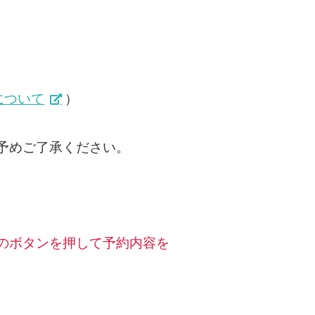
について
）
予めご了承ください。
のボタンを押して予約内容を