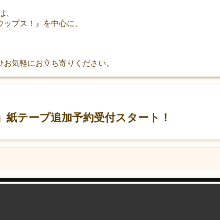
は、
ウップス！』を中心に、
ひお気軽にお立ち寄りください。
章』紙テープ追加予約受付スタート！