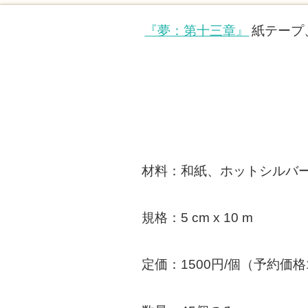
『夢：第十三章』
紙テープ
材料：和紙、ホットシルバ
規格：5 cm x 10 m
定価：1500円/個（予約価格1