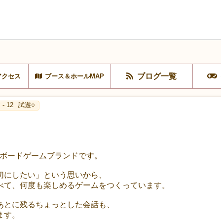
ブログ一覧
アクセス
ブース＆ホールMAP
- 12
試遊○
、台湾発のボードゲームブランドです。
切にしたい」という思いから、
べて、何度も楽しめるゲームをつくっています。
あとに残るちょっとした会話も、
ます。