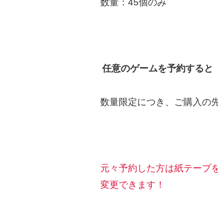
数量：45個のみ
任意のゲームを予約すると
数量限定につき、ご購入の
元々予約した方は紙テープ
変更できます！