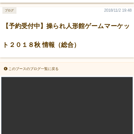
2018/11/2 19:48
ブログ
【予約受付中】操られ人形館ゲームマーケッ
ト２０１８秋 情報（総合）
このブースのブログ一覧に戻る