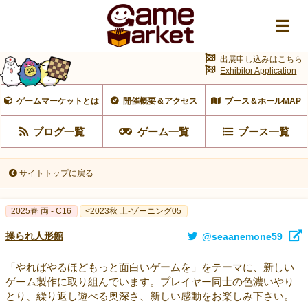
出展申し込みはこちら
Exhibitor Application
ゲームマーケットとは
開催概要＆アクセス
ブース＆ホールMAP
ブログ一覧
ゲーム一覧
ブース一覧
サイトトップに戻る
2025春 両 - C16
<2023秋 土-ゾーニング05
操られ人形館
@seaanemone59
「やればやるほどもっと面白いゲームを」をテーマに、新しい
ゲーム製作に取り組んでいます。プレイヤー同士の色濃いやり
とり、繰り返し遊べる奥深さ、新しい感動をお楽しみ下さい。