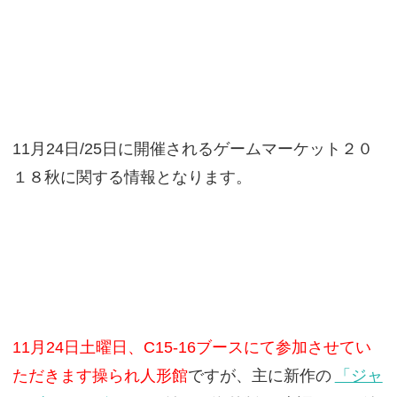
11月24日/25日に開催されるゲームマーケット２０
１８秋に関する情報となります。
11月24日土曜日、C15-16ブースにて参加させてい
ただきます操られ人形館
ですが、主に新作の
「ジャ