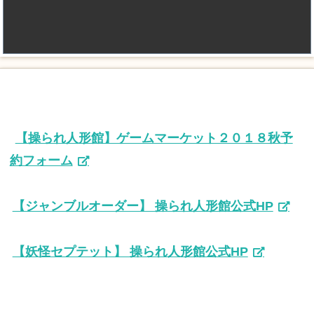
【操られ人形館】ゲームマーケット２０１８秋予
約フォーム
【ジャンブルオーダー】 操られ人形館公式HP
【妖怪セプテット】 操られ人形館公式HP