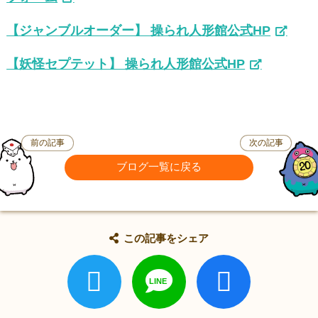
【ジャンブルオーダー】 操られ人形館公式HP
【妖怪セプテット】 操られ人形館公式HP
前の記事
次の記事
ブログ一覧に戻る
この記事をシェア