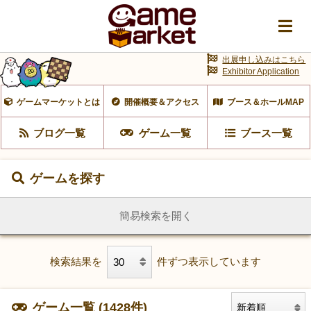
出展申し込みはこちら
Exhibitor Application
ゲームマーケットとは
開催概要＆アクセス
ブース＆ホールMAP
ブログ一覧
ゲーム一覧
ブース一覧
ゲームを探す
簡易検索を開く
検索結果を
件ずつ表示しています
ゲーム一覧 (1428件)