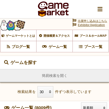
出展申し込みはこちら
Exhibitor Application
ゲームマーケットとは
開催概要＆アクセス
ブース＆ホールMAP
ブログ一覧
ゲーム一覧
ブース一覧
ゲームを探す
簡易検索を開く
検索結果を
件ずつ表示しています
ゲーム一覧 (8009件)