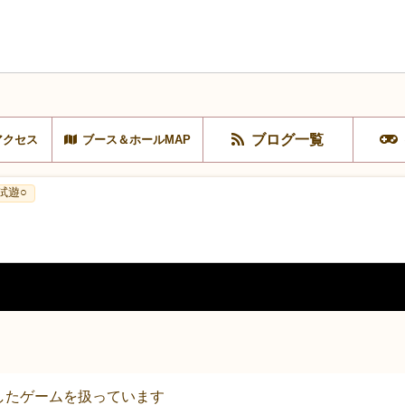
ブログ一覧
アクセス
ブース＆ホールMAP
試遊○
したゲームを扱っています