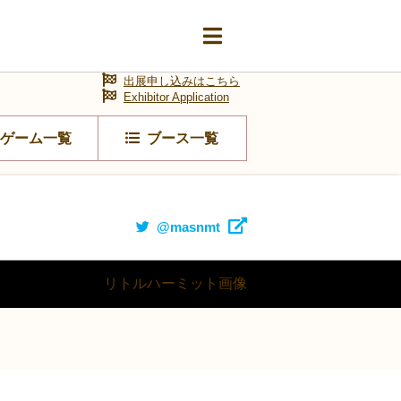
出展申し込みはこちら
Exhibitor Application
ゲーム一覧
ブース一覧
@masnmt