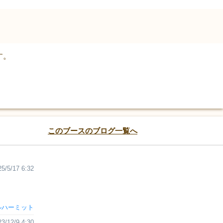
す。
このブースのブログ一覧へ
25/5/17 6:32
ルハーミット
23/12/9 4:30