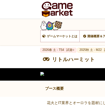
ゲームマーケットとは
開催概要＆
2026春 土 - T54
試遊○
2025秋 土 - M22
リトルハーミット
ブース概要
花火とIT業界とオーロラを題材に