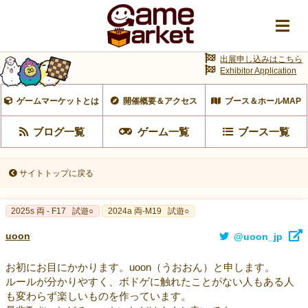
出展申し込みはこちら
Exhibitor Application
ゲームマーケットとは
開催概要＆アクセス
ブース＆ホールMAP
ブログ一覧
ゲーム一覧
ブース一覧
サイトトップに戻る
2025s 両 - F17
試遊○
2024a 両-M19
試遊○
uoon
@uoon_jp
お初にお目にかかります。uoon（うおおん）と申します。
ルールが分かりやすく、ボドゲに触れたことがない人もある人
も変わらず楽しいものを作っています。