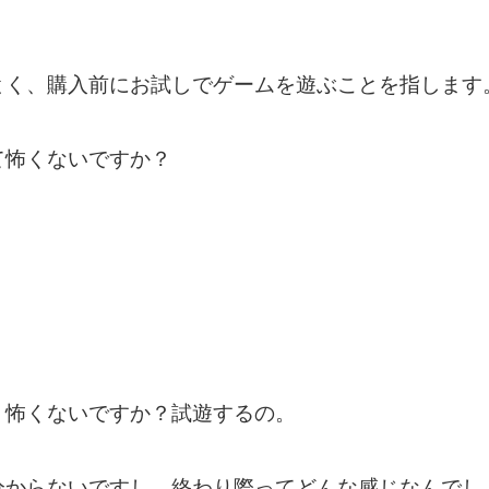
とく、購入前にお試しでゲームを遊ぶことを指します
て怖くないですか？
、怖くないですか？試遊するの。
分からないですし、終わり際ってどんな感じなんでし