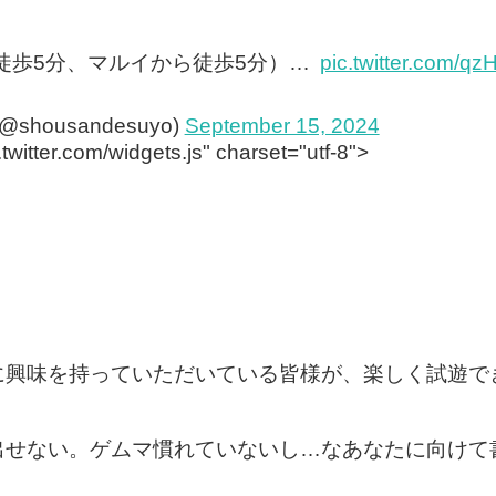
徒歩5分、マルイから徒歩5分）…
pic.twitter.com/q
housandesuyo)
September 15, 2024
.twitter.com/widgets.js" charset="utf-8">
に興味を持っていただいている皆様が、楽しく試遊で
出せない。ゲムマ慣れていないし…なあなたに向けて