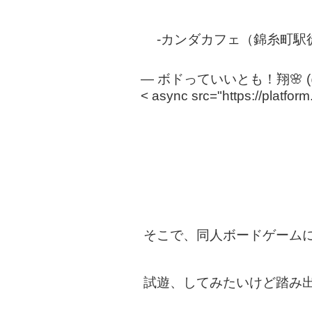
-カンダカフェ（錦糸町駅
— ボドっていいとも！翔🌸 (@s
< async src="https://platform
そこで、同人ボードゲーム
試遊、してみたいけど踏み