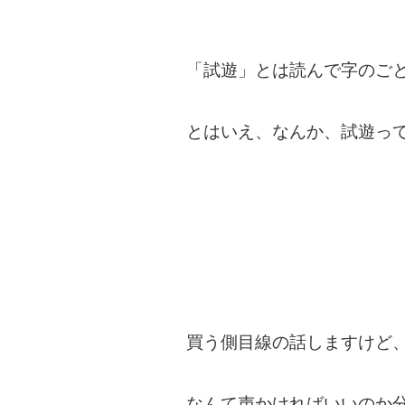
「試遊」とは読んで字のご
とはいえ、なんか、試遊っ
買う側目線の話しますけど
なんて声かければいいのか