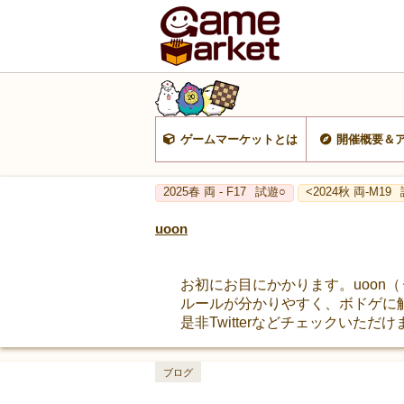
ゲームマーケットとは
開催概要＆
2025春 両 - F17
試遊○
<2024秋 両-M19
uoon
お初にお目にかかります。uoon
ルールが分かりやすく、ボドゲに
是非Twitterなどチェックいただ
ブログ