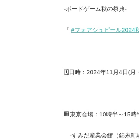
-ボードゲーム秋の祭典-
『
#フォアシュピール2024
🗓️日時：2024年11月4日(月
🏢東京会場：10時半～15時
-すみだ産業会館（錦糸町駅