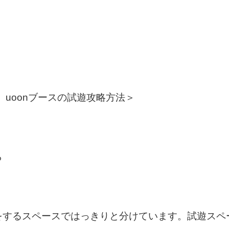
、uoonブースの試遊攻略方法＞
ら
をするスペースではっきりと分けています。試遊スペ