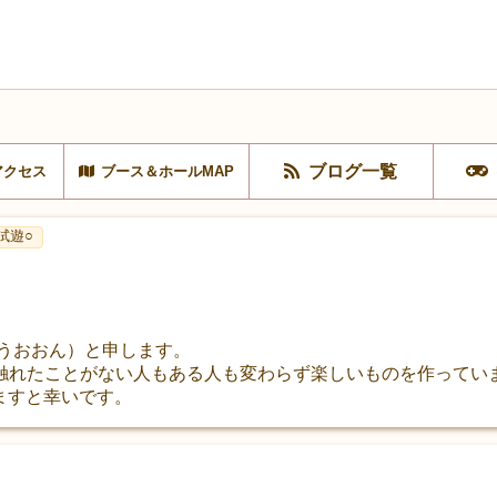
ブログ一覧
アクセス
ブース＆ホールMAP
試遊○
（うおおん）と申します。
触れたことがない人もある人も変わらず楽しいものを作ってい
けますと幸いです。