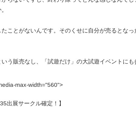
か。
したことがないんです。そのくせに自分が売るとなっ
という販売なし、「試遊だけ」の大試遊イベントにも
a-media-max-width="560">
阪35出展サークル確定！】