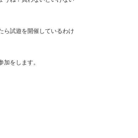
たら試遊を開催しているわけ
参加をします。