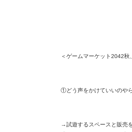
＜ゲームマーケット2042秋
①どう声をかけていいのや
→試遊するスペースと販売