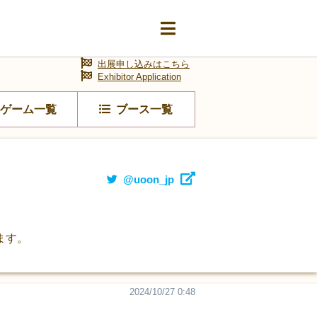
出展申し込みはこちら
Exhibitor Application
ゲーム一覧
ブース一覧
@uoon_jp
ます。
2024/10/27 0:48