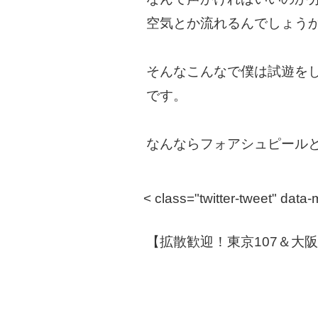
空気とか流れるんでしょう
そんなこんなで僕は試遊を
です。
なんならフォアシュピール
< class="twitter-tweet" dat
【拡散歓迎！東京107＆大