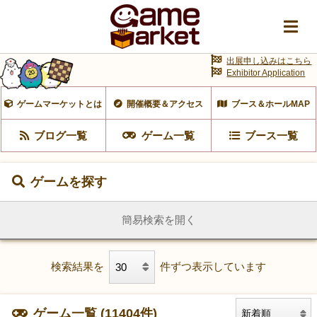
出展申し込みはこちら
Exhibitor Application
ゲームマーケットとは
開催概要＆アクセス
ブース＆ホールMAP
ブログ一覧
ゲーム一覧
ブース一覧
ゲームを探す
簡易検索を開く
検索結果を
件ずつ表示しています
ゲーム一覧 (11404件)