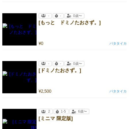
-
-
0歳〜
[もっと ドミノたおさず。]
¥0
パタタイカ
-
-
0歳〜
[ドミノたおさず。]
¥2,500
パタタイカ
2
1-5
6歳〜
[ミニマ 限定版]