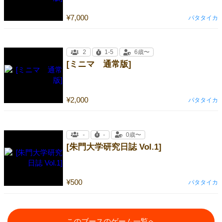
¥7,000
パタタイカ
2
1-5
6歳〜
[ミニマ 通常版]
¥2,000
パタタイカ
-
-
0歳〜
[朱門大学研究日誌 Vol.1]
¥500
パタタイカ
このブースのゲーム一覧へ