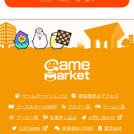
ゲームマーケットとは
開催概要＆アクセス
ブース＆ホールMAP
ブログ一覧
ゲーム一覧
ブース一覧
出展申し込み
お問い合わせ
公式Twitter
来場者向けFAQ
運営会社