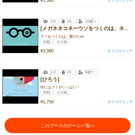
¥1,980
タマゴスイッチ
3-6
10-
10歳〜
[メガネネコネーウソをつくのは、ネコのはじまりー]
ウソをつくのは、愛のため。
対戦
その他
¥3,980
タマゴスイッチ
2-3
10-
6歳〜
[ひろう]
街にはゴミがいっぱい！
対戦
その他
¥1,750
タマゴスイッチ
このブースのゲーム一覧へ