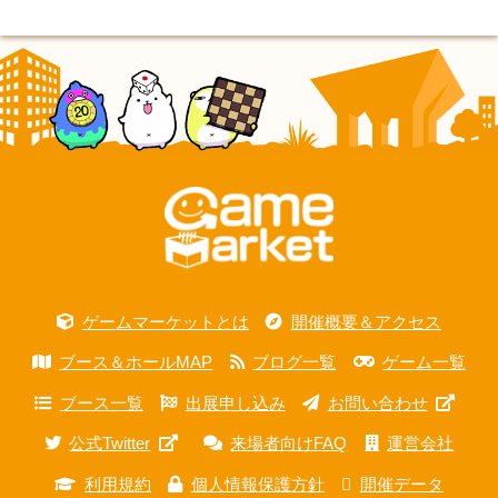
ゲームマーケットとは
開催概要＆アクセス
ブース＆ホールMAP
ブログ一覧
ゲーム一覧
ブース一覧
出展申し込み
お問い合わせ
公式Twitter
来場者向けFAQ
運営会社
利用規約
個人情報保護方針
開催データ