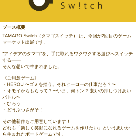
ブース概要
TAMAGO Switch（タマゴスイッチ） は、今回が2回目のゲーム
マーケット出展です。
“アイデアのタマゴ”を、手に取れるワクワクする遊びへスイッチ
する——
そんな想いで生まれました。
《ご用意ゲーム》
・HEROU 〜ゴミを拾う。それヒーローの仕事だろ？〜
・オモイからもらって？〜いま、何トン？ 想いの押しつけあい
バトル〜
・ひろう
・どうぶつさがそ！
その他新作もご用意しています！
どれも「楽しく笑顔になれるゲームを作りたい」という思いか
ら生まれたボードゲームです。