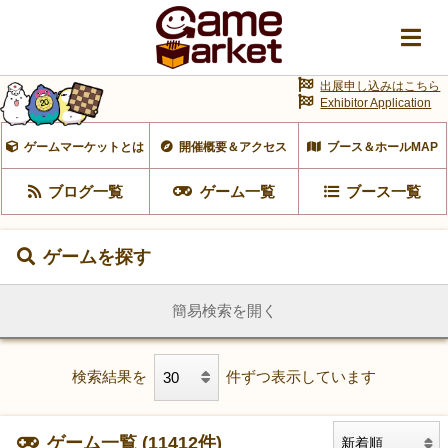
出展申し込みはこちら
Exhibitor Application
ゲームマーケットとは
開催概要＆アクセス
ブース＆ホールMAP
ブログ一覧
ゲーム一覧
ブース一覧
ゲームを探す
簡易検索を開く
検索結果を
件ずつ表示しています
ゲーム一覧 (11412件)