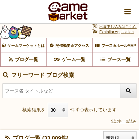
出展申し込みはこちら
Exhibitor Application
ゲームマーケットとは
開催概要＆アクセス
ブース＆ホールMAP
ブログ一覧
ゲーム一覧
ブース一覧
フリーワード ブログ検索
検索結果を
件ずつ表示しています
全記事一気読み
ブログ一覧 (33,889件)