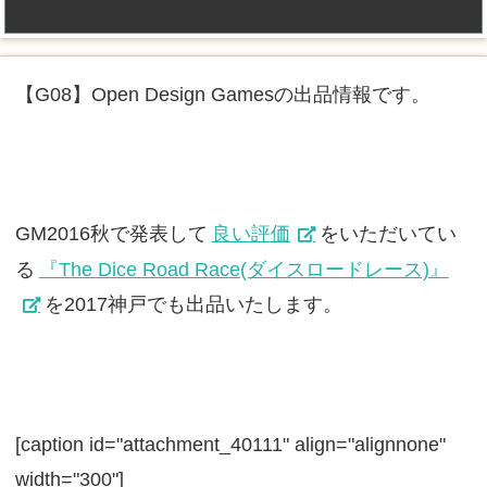
【G08】Open Design Gamesの出品情報です。
GM2016秋で発表して
良い評価
をいただいてい
る
『The Dice Road Race(ダイスロードレース)』
を2017神戸でも出品いたします。
[caption id="attachment_40111" align="alignnone"
width="300"]