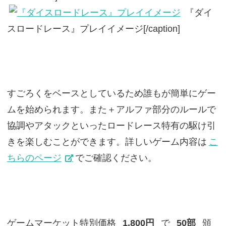
『ダイ
スロードレース』プレイイメージ[/caption]
すごろくをベースとしているため誰もが簡単にゲー
ムを始められます。また＋アルファ部分のルールで
協調やアタックといったロードレース特有の駆け引
きを楽しむことができます。詳しいゲーム内容は
こ
ちらのページ
でご確認ください。
ゲームマーケット特別価格
1,800円
で
50部
頒