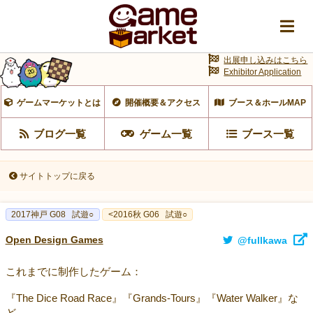
出展申し込みはこちら
Exhibitor Application
ゲームマーケットとは
開催概要＆アクセス
ブース＆ホールMAP
ブログ一覧
ゲーム一覧
ブース一覧
サイトトップに戻る
2017神戸 G08
試遊○
<2016秋 G06
試遊○
Open Design Games
@fullkawa
これまでに制作したゲーム：
『The Dice Road Race』『Grands-Tours』『Water Walker』な
ど