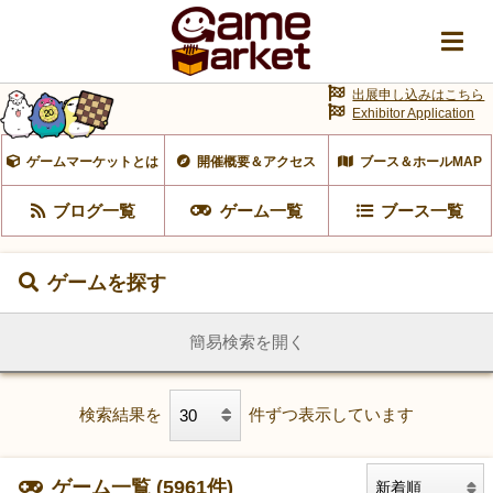
出展申し込みはこちら
Exhibitor Application
ゲームマーケットとは
開催概要＆アクセス
ブース＆ホールMAP
ブログ一覧
ゲーム一覧
ブース一覧
ゲームを探す
簡易検索を開く
検索結果を
件ずつ表示しています
ゲーム一覧 (5961件)