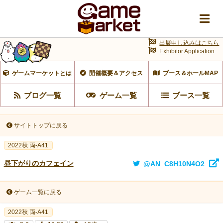
出展申し込みはこちら
Exhibitor Application
ゲームマーケットとは
開催概要＆アクセス
ブース＆ホールMAP
ブログ一覧
ゲーム一覧
ブース一覧
サイトトップに戻る
2022秋 両-A41
昼下がりのカフェイン
@AN_C8H10N4O2
ゲーム一覧に戻る
2022秋 両-A41