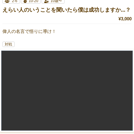
2-6
10-20
10歳〜
えらい人のいうことを聞いたら僕は成功しますか...？
¥3,000
偉人の名言で悟りに導け！
対戦