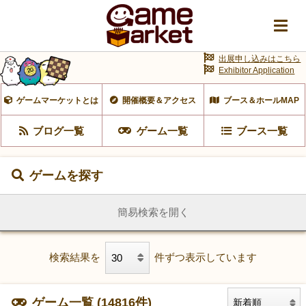
出展申し込みはこちら
Exhibitor Application
ゲームマーケットとは
開催概要＆アクセス
ブース＆ホールMAP
ブログ一覧
ゲーム一覧
ブース一覧
ゲームを探す
簡易検索を開く
検索結果を
件ずつ表示しています
ゲーム一覧 (14816件)