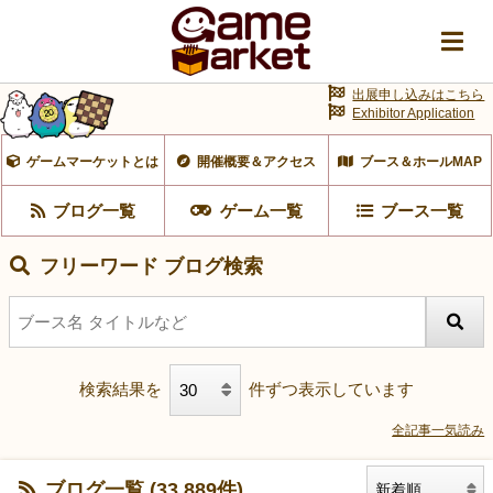
出展申し込みはこちら
Exhibitor Application
ゲームマーケットとは
開催概要＆アクセス
ブース＆ホールMAP
ブログ一覧
ゲーム一覧
ブース一覧
フリーワード ブログ検索
検索結果を
件ずつ表示しています
全記事一気読み
ブログ一覧 (33,889件)