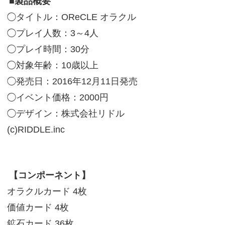
■製品概要
◯タイトル：OReCLE オラクル
◯プレイ人数：3～4人
◯プレイ時間：30分
◯対象年齢：10歳以上
◯発売日：2016年12月11日発売
◯イベント価格：2000円
◯デザイン：株式会社リドル
(c)RIDDLE.inc
【コンポーネント】
オラクルカード 4枚
価値カード 4枚
鉱石カード 36枚