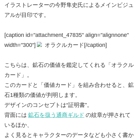
イラストレーターの今野隼史氏によるメインビジュ
アルが目印です。
[caption id="attachment_47835" align="alignnone"
width="300"]
オラクルカード[/caption]
こちらは、鉱石の価値を鑑定してくれる「オラクル
カード」。
このカードと「価値カード」を組み合わせると、鉱
石1種類の価値が判明します。
デザインのコンセプトは“証明書”。
背面には
鉱石を扱う通商ギルド
の紋章が押されて
いるほか、
よく見るとキャラクターのデータなども小さく書か