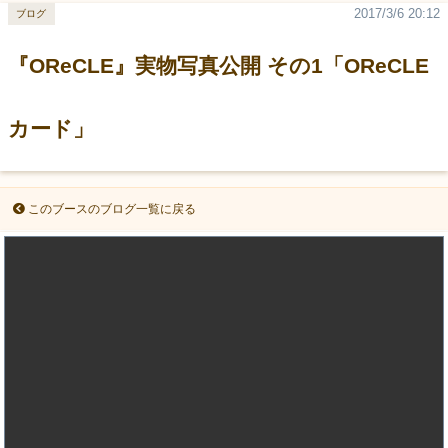
2017/3/6 20:12
ブログ
『OReCLE』実物写真公開 その1「OReCLE
カード」
このブースのブログ一覧に戻る