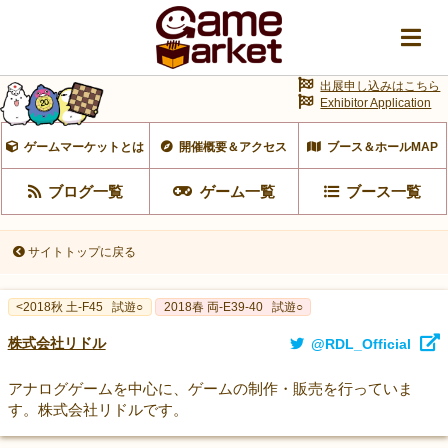
出展申し込みはこちら
Exhibitor Application
ゲームマーケットとは
開催概要＆アクセス
ブース＆ホールMAP
ブログ一覧
ゲーム一覧
ブース一覧
サイトトップに戻る
<2018秋 土-F45
試遊○
2018春 両-E39-40
試遊○
株式会社リドル
@RDL_Official
アナログゲームを中心に、ゲームの制作・販売を行っていま
す。株式会社リドルです。