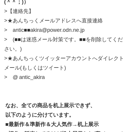
(＾＾；)）
>【連絡先】
>★あんちっくメールアドレスへ直接連絡
> antic■■akira@power.odn.ne.jp
> (■■は迷惑メール対策です。■■を削除してくだ
さい。)
>★あんちっくツイッターアカウントへダイレクト
メール(もしくはツイート)
> @
antic_akira
なお、全ての商品を机上展示できず、
以下のように分けています。
■最新作＆準新作＆大人気作→机上展示