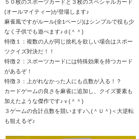
５０枚のスポーツカードと３枚のスペシャルカード
(オールマイティー)が登場します♪
麻雀風ですがルール(全1ページ)はシンプルで役も少
なく子供でも遊べます♪ｄ(＾＾)
特徴１：複数の人が同じ捨札を欲しい場合はスポー
ツクイズ対決だ！！
特徴２：スポーツカードには特殊効果を持つカード
があるぞ！
特徴３：上がれなかった人にも点数が入る！？
カードゲームの良さを麻雀に追加し、クイズ要素も
加えたような傑作です♪ｖ(＾＾)
３ゲームの合計点数を競います♪＼(＾Ｕ＾)＜大逆転
も狙えるぞ♪