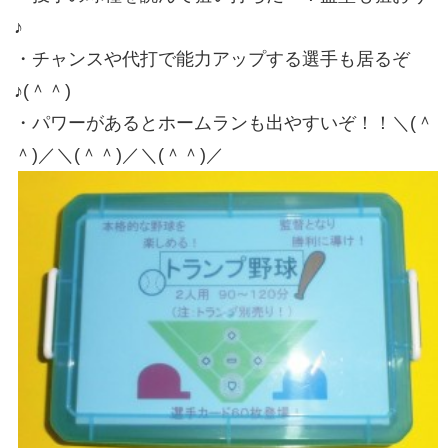
♪
・チャンスや代打で能力アップする選手も居るぞ
♪(＾＾)
・パワーがあるとホームランも出やすいぞ！！＼(＾
＾)／＼(＾＾)／＼(＾＾)／