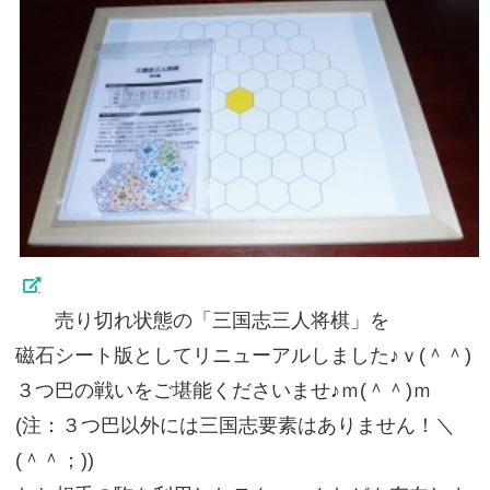
売り切れ状態の「三国志三人将棋」を
磁石シート版としてリニューアルしました♪ｖ(＾＾)
３つ巴の戦いをご堪能くださいませ♪ｍ(＾＾)ｍ
(注：３つ巴以外には三国志要素はありません！＼
(＾＾；))