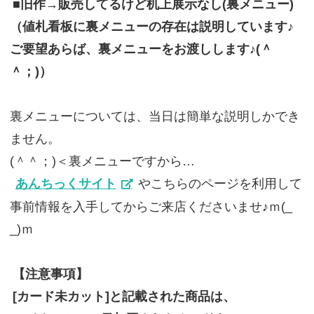
■旧作→販売してるけど机上展示なし(裏メニュー)
（値札看板に裏メニューの存在は説明しています♪
ご要望あらば、裏メニューをお渡しします♪(＾
＾；)）
裏メニューについては、当日は簡単な説明しかでき
ません。
(＾＾；)＜裏メニューですから…
あんちっくサイト
やこちらのページを利用して
事前情報を入手してからご来店くださいませ♪ｍ(_
_)ｍ
【注意事項】
[カード未カット]と記載された商品は、