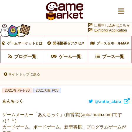
出展申し込みはこちら
Exhibitor Application
ゲームマーケットとは
開催概要＆アクセス
ブース＆ホールMAP
ブログ一覧
ゲーム一覧
ブース一覧
サイトトップに戻る
2021春 両-セ30
2021大阪 P05
あんちっく
@antic_akira
ゲームメーカー「あんちっく」(自営業)(antic-main.com)です
♪(＾＾)
カードゲーム、ボードゲーム、新型将棋、プログラムゲームが