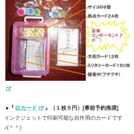
●『
白カード
』（１枚５円）[事前予約推奨]
インクジェットで印刷可能な自作用のカードです
♪(＾＾)