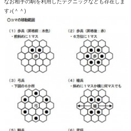
なお相手の駒を利用したテクニックなども存在しま
す♪(＾＾)