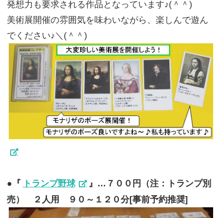
発想力も要求される作品となっています♪(＾＾)
美術展開催の雰囲気を味わいながら、楽しんで遊ん
でください♪＼(＾＾)
●『
トランプ野球
』…７００円（注：トランプ別
売） ２人用 ９０～１２０分[事前予約推奨]