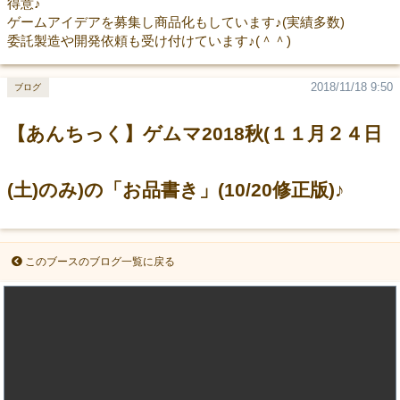
得意♪
ゲームアイデアを募集し商品化もしています♪(実績多数)
委託製造や開発依頼も受け付けています♪(＾＾)
2018/11/18 9:50
ブログ
【あんちっく】ゲムマ2018秋(１１月２４日
(土)のみ)の「お品書き」(10/20修正版)♪
このブースのブログ一覧に戻る