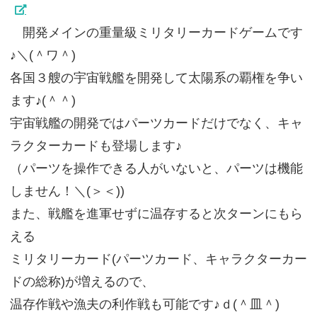
開発メインの重量級ミリタリーカードゲームです
♪＼(＾ワ＾)
各国３艘の宇宙戦艦を開発して太陽系の覇権を争い
ます♪(＾＾)
宇宙戦艦の開発ではパーツカードだけでなく、キャ
ラクターカードも登場します♪
（パーツを操作できる人がいないと、パーツは機能
しません！＼(＞＜))
また、戦艦を進軍せずに温存すると次ターンにもら
える
ミリタリーカード(パーツカード、キャラクターカー
ドの総称)が増えるので、
温存作戦や漁夫の利作戦も可能です♪ｄ(＾皿＾)