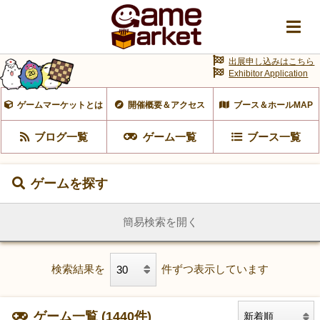
出展申し込みはこちら
Exhibitor Application
ゲームマーケットとは
開催概要＆アクセス
ブース＆ホールMAP
ブログ一覧
ゲーム一覧
ブース一覧
ゲームを探す
簡易検索を開く
検索結果を
件ずつ表示しています
ゲーム一覧 (1440件)