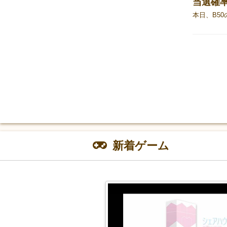
当選確
新着ゲーム