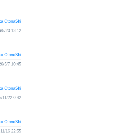
a OtonaShi
/5/20 13:12
a OtonaShi
26/5/7 10:45
a OtonaShi
5/11/22 0:42
a OtonaShi
11/16 22:55