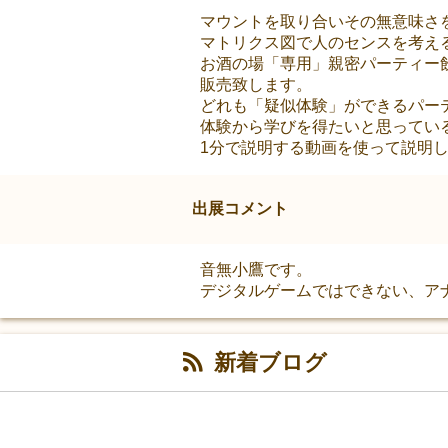
マウントを取り合いその無意味さ
マトリクス図で人のセンスを考え
お酒の場「専用」親密パーティー
販売致します。
どれも「疑似体験」ができるパー
体験から学びを得たいと思ってい
1分で説明する動画を使って説明
出展コメント
音無小鷹です。
デジタルゲームではできない、ア
新着ブログ