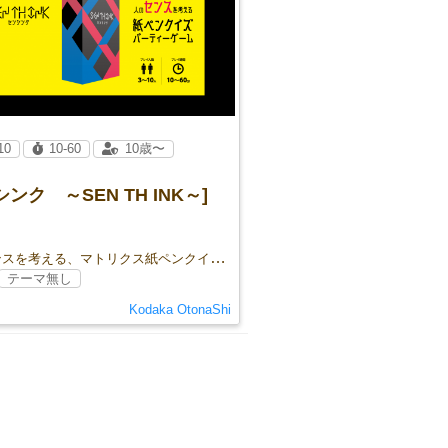
10
10-60
10歳〜
シンク ～SEN TH INK～]
人のセンスを考える、マトリクス紙ペンクイズゲーム
テーマ無し
Kodaka OtonaShi