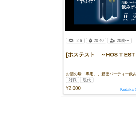
2-6
20-40
20歳〜
[ホステスト ～HOS T EST
お酒の場「専用」、親密パーティー飲
対戦
現代
¥2,000
Kodaka 