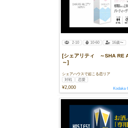
2-10
10-60
16歳〜
[シェアリティ ～SHA RE A
～]
シェアハウスで起こる恋リア
対戦
恋愛
¥2,000
Kodaka 