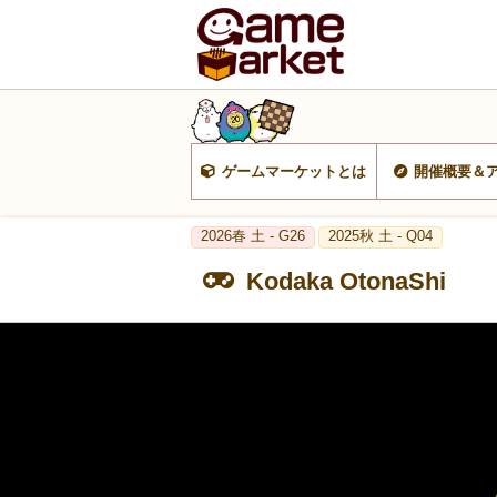
ゲームマーケットとは
開催概要＆
2026春 土 - G26
2025秋 土 - Q04
Kodaka OtonaShi