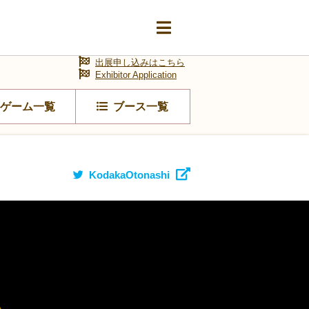
出展申し込みはこちら
Exhibitor Application
ゲーム一覧
ブース一覧
KodakaOtonashi