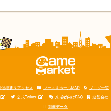
開催概要＆アクセス
ブース＆ホールMAP
ブログ一覧
公式Twitter
来場者向けFAQ
運営会社
開催データ