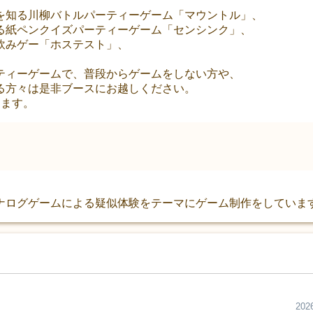
を知る川柳バトルパーティーゲーム「マウントル」、
る紙ペンクイズパーティーゲーム「センシンク」、
飲みゲー「ホステスト」、
ティーゲームで、普段からゲームをしない方や、
る方々は是非ブースにお越しください。
します。
ナログゲームによる疑似体験をテーマにゲーム制作をしていま
2026