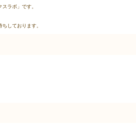
クスラボ」です。
待ちしております。