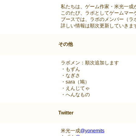
私たちは、ゲーム作家・米光一成
このたび、ラボとしてゲームマー
ブースでは、ラボのメンバー（ラ
詳しい情報は順次更新していきま
その他
ラボメン：順次追加します
・もずん
・なぎさ
・sara（鳩）
・えんじてゃ
・へんなもの
Twitter
米光一成
@yonemits