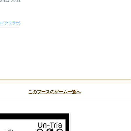
/10/4 23:33
カニクスラボ
このブースのゲーム一覧へ