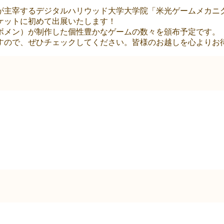
が主宰するデジタルハリウッド大学大学院「米光ゲームメカニ
ケットに初めて出展いたします！
ボメン）が制作した個性豊かなゲームの数々を頒布予定です。
すので、ぜひチェックしてください。皆様のお越しを心よりお