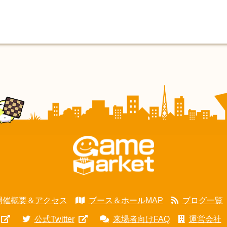
開催概要＆アクセス
ブース＆ホールMAP
ブログ一覧
公式Twitter
来場者向けFAQ
運営会社