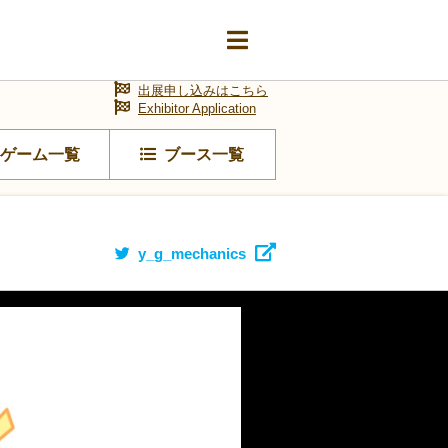
出展申し込みはこちら
Exhibitor Application
ゲーム一覧
ブース一覧
y_g_mechanics