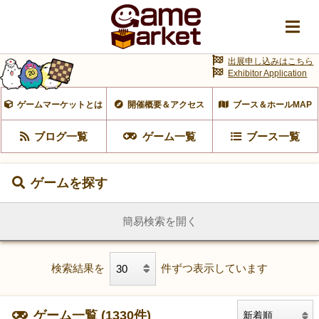
出展申し込みはこちら
Exhibitor Application
ゲームマーケットとは
開催概要＆アクセス
ブース＆ホールMAP
ブログ一覧
ゲーム一覧
ブース一覧
ゲームを探す
簡易検索を開く
検索結果を
件ずつ表示しています
ゲーム一覧 (1330件)