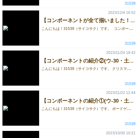
31539
2023/12/4 16:52
【コンポーネントが全て揃いました！(ウ-30・土)】
こ
んにちは！31539（サイコサク）です。 コンポーネントが全て揃いましたので、 紹介させていただきます。 ゲームが進むにつれて、ボードが可愛くなっていきます♪ 随時新作情報を更新していくので、今後も見ていただければ幸いです。 公式Twitterでも最新情報を投稿しております。良かったらこちらも見て頂ければ幸いです。 31539のTwitterはこちら↓↓↓↓↓↓↓↓↓ https://mobile.twitter.com/kcbg31539 既作5作のゲームはこちら↓↓↓↓↓↓↓↓ みにまむ会議 https://gamemarket.jp/blog/179889 トリノス https://gamemarket.jp/blog/180034 GLOBULE ｰグロビュールｰ https://gamemarket.jp/game/179770 サンカンスシスライド https://gamemarket.jp/game/180128 はぐれちゃやーよ https://gamemarket.jp/game/180588 ​​
31539
2023/11/24 18:42
【コンポーネントの紹介②(ウ-30・土)】
こ
んにちは！31539（サイコサク）です。 クリスマスツリーを作ろう～のコンポーネントの一部を紹介します！ 今回は第二弾です！ 【ボード】 【料理タイル】 ​​​​​ 【カード】 ゲーム後半になるにつれて、ボードの上に駒などが増えていくので 可愛いミニチュアクリスマスマーケットが出来ていきます♪ 随時新作情報を更新していくので、今後も見ていただければ幸いです。 公式Twitterでも最新情報を投稿しております。良かったらこちらも見て頂ければ幸いです。 31539のTwitterはこちら↓↓↓↓↓↓↓↓↓ https://mobile.twitter.com/kcbg31539 既作5作のゲームはこちら↓↓↓↓↓↓↓↓ みにまむ会議 https://gamemarket.jp/blog/179889 トリノス https://gamemarket.jp/blog/180034 GLOBULE ｰグロビュールｰ https://gamemarket.jp/game/179770 サンカンスシスライド https://gamemarket.jp/game/180128 はぐれちゃやーよ https://gamemarket.jp/game/180588 ​​
31539
2023/11/22 12:44
【コンポーネントの紹介①(ウ-30・土)】
こ
んにちは！31539（サイコサク）です。 ボードゲーム クリスマスマーケット～クリスマスツリーを作ろう～のコンポーネントの一部を紹介します！ 【箱】 【駒】 ​​​​​ 【オーナメント】 ゲームが進みにつれてオーナメントがクリスマスツリーに飾られていきます♪ ミープルも小さくて可愛いです！ 随時新作情報を更新していくので、今後も見ていただければ幸いです。 公式Twitterでも最新情報を投稿しております。良かったらこちらも見て頂ければ幸いです。 31539のTwitterはこちら↓↓↓↓↓↓↓↓↓ https://mobile.twitter.com/kcbg31539 既作5作のゲームはこちら↓↓↓↓↓↓↓↓ みにまむ会議 https://gamemarket.jp/blog/179889 トリノス https://gamemarket.jp/blog/180034 GLOBULE ｰグロビュールｰ https://gamemarket.jp/game/179770 サンカンスシスライド https://gamemarket.jp/game/180128 はぐれちゃやーよ https://gamemarket.jp/game/180588
31539
2023/10/30 10:21