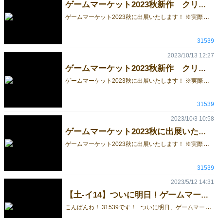
ゲームマーケット2023秋新作 クリスマスマーケットのギフトカードをを公開！
ゲ
ームマーケット2023秋に出展いたします！ ※実際のサークルカットとは一部異なります。 こんにちは！31539（サイコサク）です。 ゲームマーケット2023秋で頒布する、新作「クリスマスマーケット～クリスマスツリーを作ろう！～ のギフトカードを公開します！ ギフトカードは相手を妨害したり、自分を有利にしたり様々な効果があるカードです。 また、得点になるカードもあるので、沢山カードを引いて最後に逆転も狙えたりします。 デザインは可愛く仕上がっています。 随時新作情報を更新していくので、今後も見ていただければ幸いです。 公式Twitterでも最新情報を投稿しております。良かったらこちらも見て頂ければ幸いです。 31539のTwitterはこちら↓↓↓↓↓↓↓↓↓ https://mobile.twitter.com/kcbg31539 既作5作のゲームはこちら↓↓↓↓↓↓↓↓ みにまむ会議 https://gamemarket.jp/blog/179889 トリノス https://gamemarket.jp/blog/180034 GLOBULE ｰグロビュールｰ https://gamemarket.jp/game/179770 サンカンスシスライド https://gamemarket.jp/game/180128 はぐれちゃやーよ https://gamemarket.jp/game/180588
31539
2023/10/13 12:27
ゲームマーケット2023秋新作 クリスマスマーケットのゲームボードを公開！
ゲ
ームマーケット2023秋に出展いたします！ ※実際のサークルカットとは一部異なります。 こんにちは！31539（サイコサク）です。 ゲームマーケット2023秋で頒布する、新作「クリスマスマーケット～クリスマスツリーを作ろう！～ のゲームボードを公開します！ 2つ折りで開くとA3サイズの大きいボードになる予定です！ 次回も順次コンポーネントを公開していきますのでチェックお願いいたします！
31539
2023/10/3 10:58
ゲームマーケット2023秋に出展いたします！
ゲ
ームマーケット2023秋に出展いたします！ ※実際のサークルカットとは一部異なります。 こんにちは！31539（サイコサク）です。 今年もゲームマーケット2023秋(1日目)に当選しました！ 今回は既作5作・新作2作を頒布予定です‼ 新作はクリスマスマーケットがモチーフのゲームと コップを倒して中のものをぶちまけるアクションゲームです。 今年は12月の開催ですね！去年と比べて寒いと思いますので、寒いのが苦手な方は寒さ対策をしてお越しください。 随時新作情報を更新していくので、今後も見ていただければ幸いです。 公式Twitterでも最新情報を投稿しております。良かったらこちらも見て頂ければ幸いです。 31539のTwitterはこちら↓↓↓↓↓↓↓↓↓ https://mobile.twitter.com/kcbg31539 既作5作のゲームはこちら↓↓↓↓↓↓↓↓ みにまむ会議 https://gamemarket.jp/blog/179889 トリノス https://gamemarket.jp/blog/180034 GLOBULE ｰグロビュールｰ https://gamemarket.jp/game/179770 サンカンスシスライド https://gamemarket.jp/game/180128 はぐれちゃやーよ https://gamemarket.jp/game/180588
31539
2023/5/12 14:31
【土‐イ14】ついに明日！ゲームマーケット初日！
こ
んばんわ！ 31539です！ ついに明日、ゲームマーケット初日になります。 31539からは、サークルメンバー4名で参加いたします！ 試遊卓もありますので、ゲームを遊んでいただきまして、 面白かったらぜひ買っていただければと思います！！ お品書きは先日公開した通りになります！ 既作もゲームマーケット特価で販売いたしますので、気になった方はぜひ遊びに来てください！ 新作もゲームマーケット終了後にBOOTHで販売いたします。（手数料などでゲームマーケット販売価格から500円値上げいたします） また、新作の「はぐれちゃやーよ」はゲームマーケットチャレンジ参加作品ですので、「ゲームマーケットチャレンジブース」にも展示予定です。 内容等気になった方はゲームマーケット公式サイトを見ていただくかブースまで遊びに来てください！ 明日のゲームマーケット楽しみましょう！！