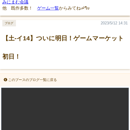
みにまむ会議
他 既作多数！
ゲーム一覧
からみてね🦐🐑
2023/5/12 14:31
ブログ
【土‐イ14】ついに明日！ゲームマーケット
初日！
このブースのブログ一覧に戻る