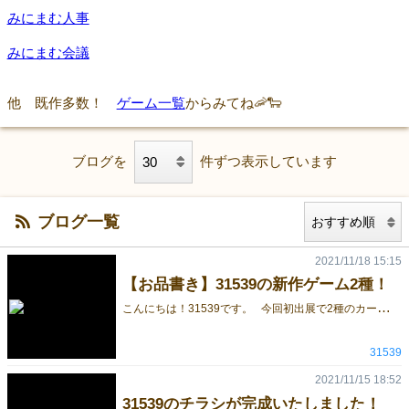
みにまむ人事
みにまむ会議
他 既作多数！
ゲーム一覧
からみてね🦐🐑
ブログを
件ずつ表示しています
ブログ一覧
2021/11/18 15:15
【お品書き】31539の新作ゲーム2種！
こ
んにちは！31539です。 今回初出展で2種のカードゲームを頒布いたします。 決められた単語で正解を導くパーティーゲーム「みにまむ会議」。 4人から遊べて、ルールも簡単！ 数字や色、外国語等の決められた単語を駆使して正解を導こう、スパイカードを使用しての招待隠匿ゲームのような遊び方も可能です。 5～10分で遊べるのでアイスブレイクに最適です。 ゲームマーケットでは定価から500円値引きされた、1500円で頒布いたします！ https://gamemarket.jp/blog/179889 運と戦略のカードゲーム「トリノス」。 トリノスはその名の通り鳥巣を作るゲームです。 色とりどりなカードの中から好きな色を選び取って、一番速く鳥巣を作りましょう！ シンプルなルールながら、意外に戦略が大事になってくるゲームです。 こちらもゲームマーケットでは定価から500円値引きされた、1000円で頒布いたします！ https://gamemarket.jp/blog/180034 下記からご予約も承っております。 みにまむ会議予約 トリノス 予約 ※すでにご予約してくださった方、誠にありがとうございます。 みんなで楽しいゲームマーケットにしましょう!
31539
2021/11/15 18:52
31539のチラシが完成いたしました！