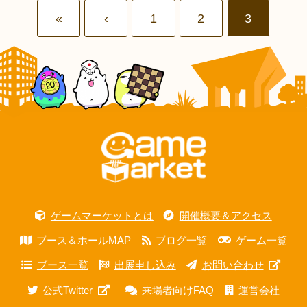
«
‹
1
2
3
ゲームマーケットとは
開催概要＆アクセス
ブース＆ホールMAP
ブログ一覧
ゲーム一覧
ブース一覧
出展申し込み
お問い合わせ
公式Twitter
来場者向けFAQ
運営会社