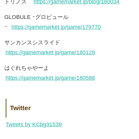
トリノス
https://gamemarket.jp/blog/180034
GLOBULE ｰグロビュール
ｰ
https://gamemarket.jp/game/179770
サンカンスシスライド
https://gamemarket.jp/game/180128
はぐれちゃやーよ
https://gamemarket.jp/game/180588
Twitter
Tweets by KCbg31539