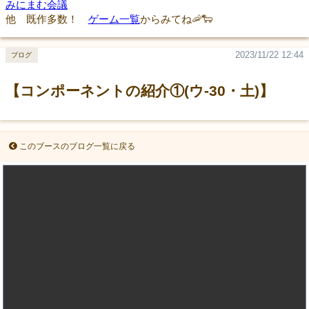
みにまむ会議
他 既作多数！
ゲーム一覧
からみてね🦐🐑
2023/11/22 12:44
ブログ
【コンポーネントの紹介①(ウ-30・土)】
このブースのブログ一覧に戻る