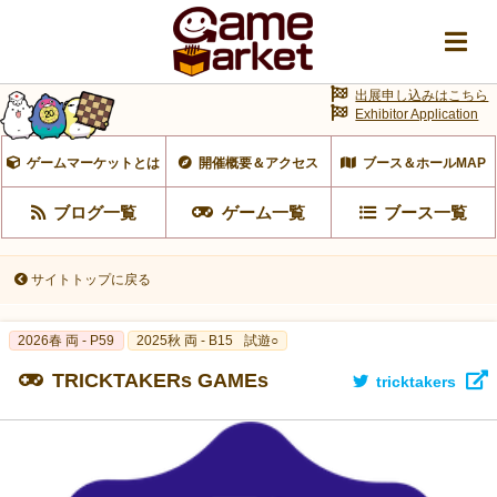
出展申し込みはこちら
Exhibitor Application
ゲームマーケットとは
開催概要＆アクセス
ブース＆ホールMAP
ブログ一覧
ゲーム一覧
ブース一覧
サイトトップに戻る
2026春 両 - P59
2025秋 両 - B15
試遊○
TRICKTAKERs GAMEs
tricktakers