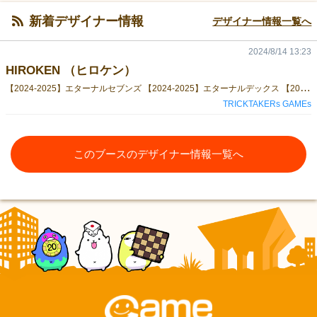
新着デザイナー情報
デザイナー情報一覧へ
2024/8/14 13:23
HIROKEN （ヒロケン）
【
2024-2025】エターナルセブンズ 【2024-2025】エターナルデックス 【2023春】トリックテイカーズKINGs 【2022春】リトル・トリックテイカーズ 【2021秋】トリックテイカーズ（拡張） 【2021春】トリックテイカーズ（基本）
TRICKTAKERs GAMEs
このブースのデザイナー情報一覧へ