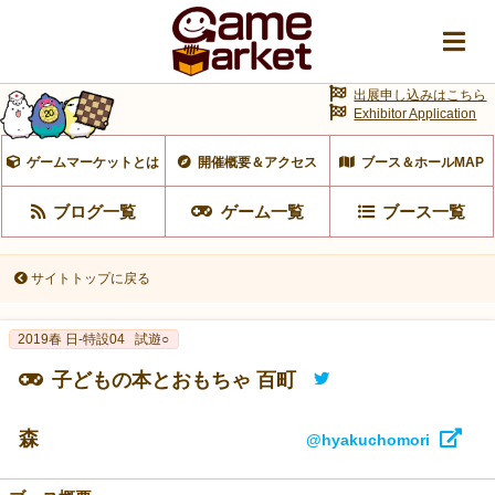
出展申し込みはこちら
Exhibitor Application
ゲームマーケットとは
開催概要＆アクセス
ブース＆ホールMAP
ブログ一覧
ゲーム一覧
ブース一覧
サイトトップに戻る
2019春 日-特設04
試遊○
子どもの本とおもちゃ 百町
森
@hyakuchomori