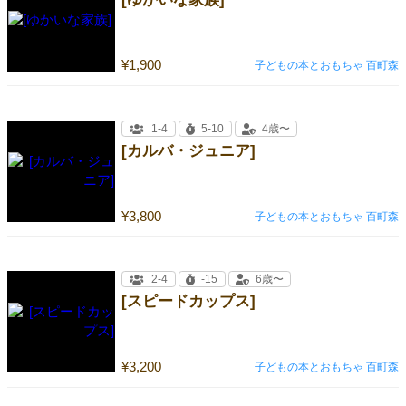
[ゆかいな家族]
¥1,900
子どもの本とおもちゃ 百町森
1-4
5-10
4歳〜
[カルバ・ジュニア]
¥3,800
子どもの本とおもちゃ 百町森
2-4
-15
6歳〜
[スピードカップス]
¥3,200
子どもの本とおもちゃ 百町森