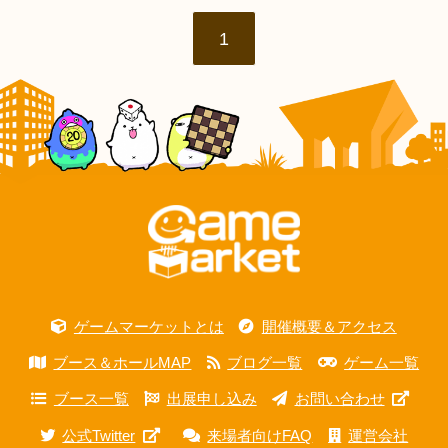
1
ゲームマーケットとは
開催概要＆アクセス
ブース＆ホールMAP
ブログ一覧
ゲーム一覧
ブース一覧
出展申し込み
お問い合わせ
公式Twitter
来場者向けFAQ
運営会社