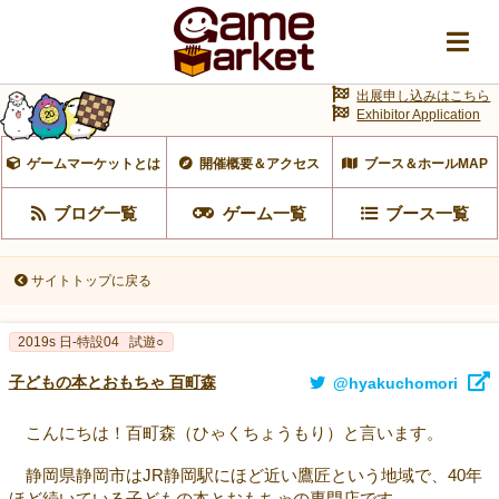
出展申し込みはこちら
Exhibitor Application
ゲームマーケットとは
開催概要＆アクセス
ブース＆ホールMAP
ブログ一覧
ゲーム一覧
ブース一覧
サイトトップに戻る
2019s 日-特設04
試遊○
子どもの本とおもちゃ 百町森
@hyakuchomori
こんにちは！百町森（ひゃくちょうもり）と言います。
静岡県静岡市はJR静岡駅にほど近い鷹匠という地域で、40年
ほど続いている子どもの本とおもちゃの専門店です。