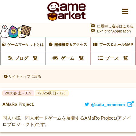
出展申し込みはこちら
Exhibitor Application
ゲームマーケットとは
開催概要＆アクセス
ブース＆ホールMAP
ブログ一覧
ゲーム一覧
ブース一覧
サイトトップに戻る
2026春 土 - B19
<2025秋 日 - T23
AMaRo Project.
@seta_mmmmm
同人小説・同人ボードゲームを展開するAMaRo Project.(アメイ
ロプロジェクト)です。