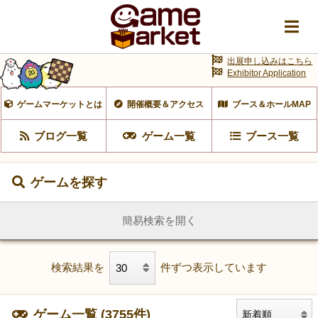
出展申し込みはこちら
Exhibitor Application
ゲームマーケットとは
開催概要＆アクセス
ブース＆ホールMAP
ブログ一覧
ゲーム一覧
ブース一覧
ゲームを探す
簡易検索を開く
検索結果を
件ずつ表示しています
ゲーム一覧 (3755件)