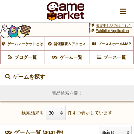
出展申し込みはこちら
Exhibitor Application
ゲームマーケットとは
開催概要＆アクセス
ブース＆ホールMAP
ブログ一覧
ゲーム一覧
ブース一覧
ゲームを探す
簡易検索を開く
検索結果を
件ずつ表示しています
ゲーム一覧 (4041件)