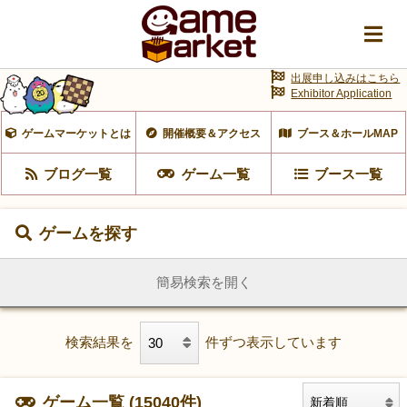
出展申し込みはこちら
Exhibitor Application
ゲームマーケットとは
開催概要＆アクセス
ブース＆ホールMAP
ブログ一覧
ゲーム一覧
ブース一覧
ゲームを探す
簡易検索を開く
検索結果を
件ずつ表示しています
ゲーム一覧 (15040件)