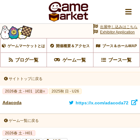
出展申し込みはこちら
Exhibitor Application
ゲームマーケットとは
開催概要＆アクセス
ブース＆ホールMAP
ブログ一覧
ゲーム一覧
ブース一覧
サイトトップに戻る
2026春 土 - H01
試遊○
2025秋 日 - U26
Adacoda
https://x.com/adacoda72
ゲーム一覧に戻る
2026春 土 - H01