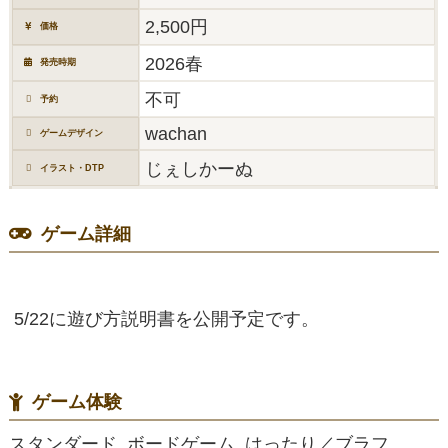
2,500円
価格
2026春
発売時期
不可
予約
wachan
ゲームデザイン
じぇしかーぬ
イラスト・DTP
ゲーム詳細
5/22に遊び方説明書を公開予定です。
ゲーム体験
スタンダード, ボードゲーム, はったり／ブラフ,