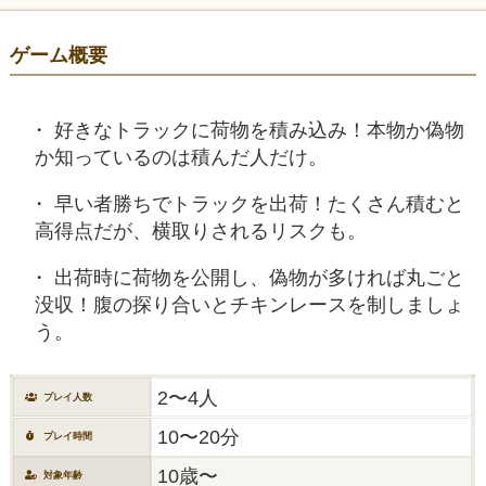
ゲーム概要
好きなトラックに荷物を積み込み！本物か偽物
か知っているのは積んだ人だけ。
早い者勝ちでトラックを出荷！たくさん積むと
高得点だが、横取りされるリスクも。
出荷時に荷物を公開し、偽物が多ければ丸ごと
没収！腹の探り合いとチキンレースを制しましょ
う。
2〜4人
プレイ人数
10〜20分
プレイ時間
10歳〜
対象年齢