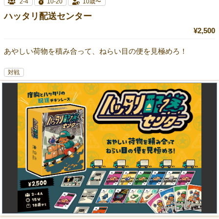
2-4
10-20
10歳〜
ハッタリ配送センター
¥2,500
あやしい荷物を積み合って、ねらい目の便を見極めろ！
対戦