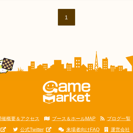
1
開催概要＆アクセス
ブース＆ホールMAP
ブログ一覧
公式Twitter
来場者向けFAQ
運営会社