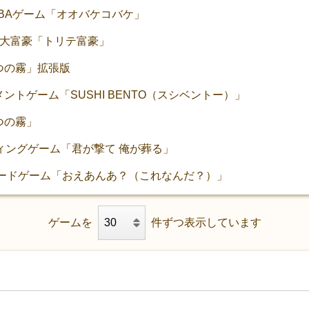
ABAゲーム「オオバケコバケ」
×大富豪「トリテ富豪」
つの霧」拡張版
ントゲーム「SUSHI BENTO（スシベントー）」
つの霧」
ティングゲーム「君が撃て 俺が葬る」
覚ワードゲーム「おえあんあ？（これなんだ？）」
ゲームを
件ずつ表示しています