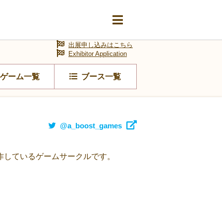
出展申し込みはこちら
Exhibitor Application
ゲーム一覧
ブース一覧
@a_boost_games
作しているゲームサークルです。