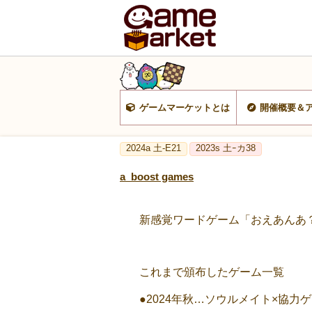
ゲームマーケットとは
開催概要＆
2024a 土-E21
2023s 土ｰカ38
a_boost games
新感覚ワードゲーム「おえあんあ
これまで頒布したゲーム一覧
●2024年秋…ソウルメイト×協