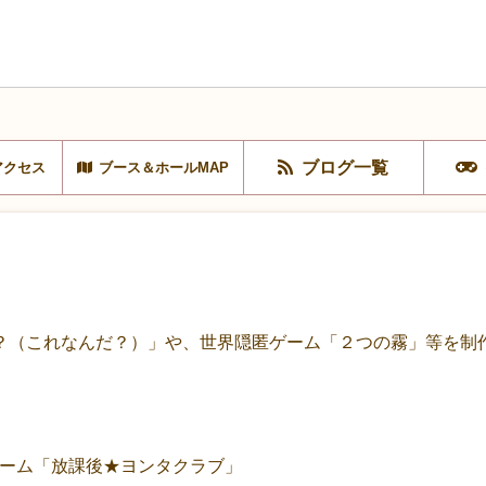
ブログ一覧
アクセス
ブース＆ホールMAP
？（これなんだ？）」や、世界隠匿ゲーム「２つの霧」等を制
力ゲーム「放課後★ヨンタクラブ」