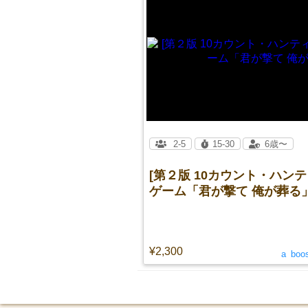
2-5
15-30
6歳〜
[第２版 10カウント・ハン
ゲーム「君が撃て 俺が葬る」
¥2,300
a_boo