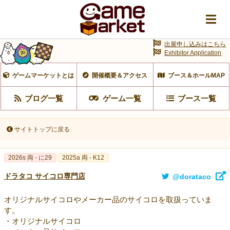
出展申し込みはこちら
Exhibitor Application
ゲームマーケットとは
開催概要＆アクセス
ブース＆ホールMAP
ブログ一覧
ゲーム一覧
ブース一覧
サイトトップに戻る
2026s 両 - に29
2025a 両 - K12
ドラタコ サイコロ専門店
@dorataco
オリジナルサイコロやメーカー品のサイコロを取扱っていま
す。
・オリジナルサイコロ