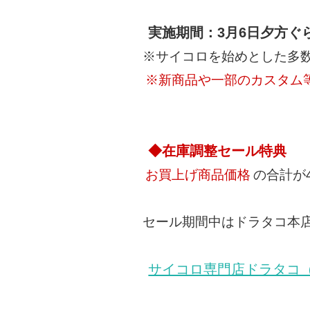
実施期間：3月6日夕方ぐ
※サイコロを始めとした多数
※新商品や一部のカスタム
◆在庫調整セール特典
お買上げ商品価格
の合計が
セール期間中はドラタコ本
サイコロ専門店ドラタコ（https