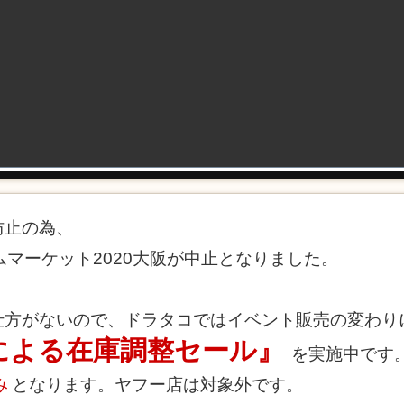
防止の為、
ムマーケット2020大阪が中止となりました。
仕方がないので、ドラタコではイベント販売の変わり
による在庫調整セール』
を実施中です
み
となります。ヤフー店は対象外です。