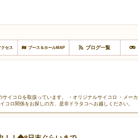
ブログ一覧
アクセス
ブース＆ホールMAP
サイコロを取扱っています。 ・オリジナルサイコロ ・メーカ
サイコロ関係をお探しの方、是非ドラタコへお越しください。
中！！◆8日末ぐらいまで