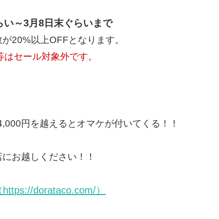
らい～3月8日末ぐらいまで
が20%以上OFFとなります。
等はセール対象外です。
4,000円を越えるとオマケが付いてくる！！
店にお越しください！！
://dorataco.com/）