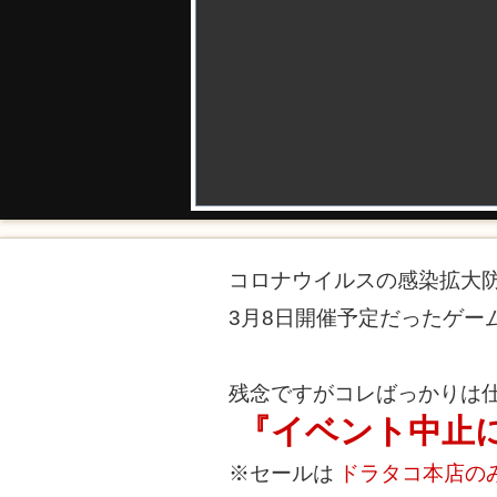
コロナウイルスの感染拡大
3月8日開催予定だったゲー
残念ですがコレばっかりは
『イベント中止
※セールは
ドラタコ本店の