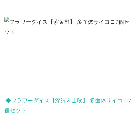
◆フラワーダイス【深緑＆山吹】 多面体サイコロ7
個セット