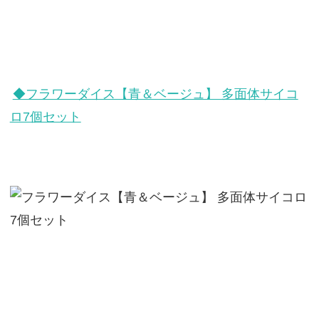
◆フラワーダイス【青＆ベージュ】 多面体サイコ
ロ7個セット