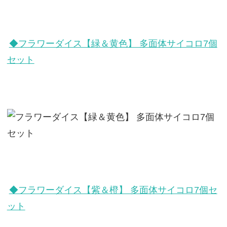
◆フラワーダイス【緑＆黄色】 多面体サイコロ7個
セット
◆フラワーダイス【紫＆橙】 多面体サイコロ7個セ
ット