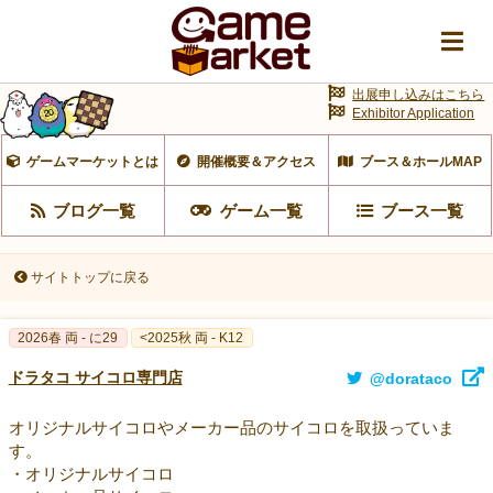
出展申し込みはこちら
Exhibitor Application
ゲームマーケットとは
開催概要＆アクセス
ブース＆ホールMAP
ブログ一覧
ゲーム一覧
ブース一覧
サイトトップに戻る
2026春 両 - に29
<2025秋 両 - K12
ドラタコ サイコロ専門店
@dorataco
オリジナルサイコロやメーカー品のサイコロを取扱っていま
す。
・オリジナルサイコロ