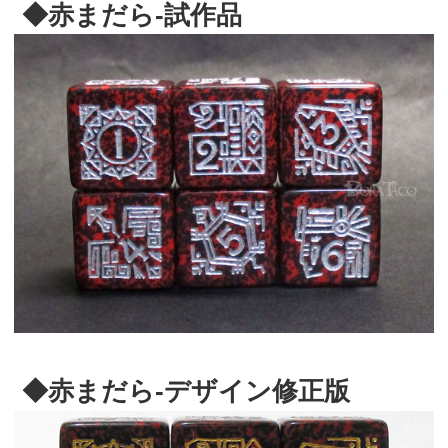
◆赤まだら-試作品
◆赤まだら-デザイン修正版