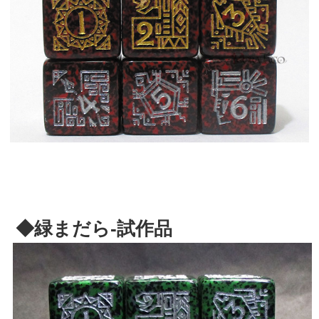
◆緑まだら-試作品