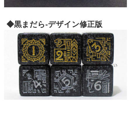
◆黒まだら-デザイン修正版