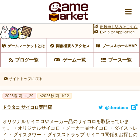
出展申し込みはこちら
Exhibitor Application
ゲームマーケットとは
開催概要＆アクセス
ブース＆ホールMAP
ブログ一覧
ゲーム一覧
ブース一覧
サイトトップに戻る
2026春 両 - に29
<2025秋 両 - K12
ドラタコ サイコロ専門店
@dorataco
オリジナルサイコロやメーカー品のサイコロを取扱っていま
す。 ・オリジナルサイコロ ・メーカー品サイコロ ・ダイストレ
イ ・ダイスタワー ・ダイスストラップ サイコロ関係をお探しの