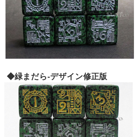
◆緑まだら-デザイン修正版