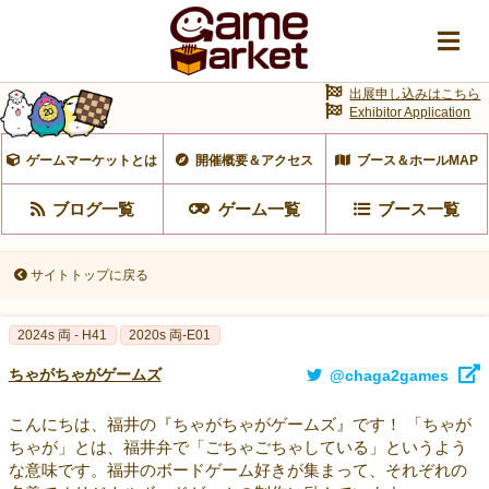
出展申し込みはこちら
Exhibitor Application
ゲームマーケットとは
開催概要＆アクセス
ブース＆ホールMAP
ブログ一覧
ゲーム一覧
ブース一覧
サイトトップに戻る
2024s 両 - H41
2020s 両-E01
ちゃがちゃがゲームズ
@chaga2games
こんにちは、福井の『ちゃがちゃがゲームズ』です！ 「ちゃが
ちゃが」とは、福井弁で「ごちゃごちゃしている」というよう
な意味です。福井のボードゲーム好きが集まって、それぞれの