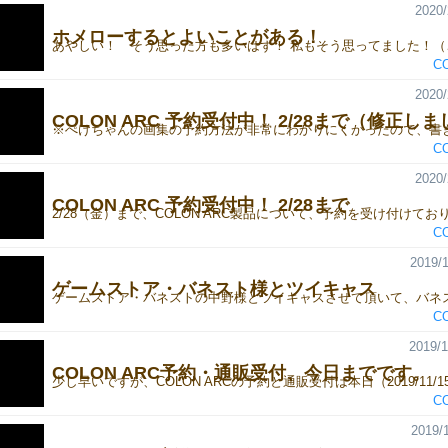
2020/
ホメローするとよいことがある！
C
2020/
COLON ARC 予約受付中！ 2/28まで（修正し
C
2020/
COLON ARC 予約受付中！ 2/28まで
C
2019/1
ゲームストア・バネスト様とツイキャス
C
2019/1
COLON ARC予約・通販受付、今日までです。
C
2019/1