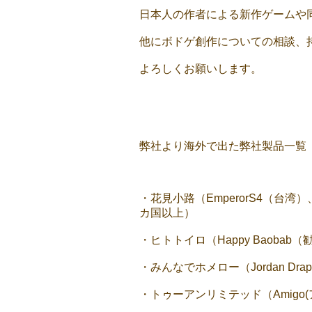
日本人の作者による新作ゲームや
他にボドゲ創作についての相談、
よろしくお願いします。
弊社より海外で出た弊社製品一覧
・花見小路（EmperorS4（台湾
カ国以上）
・ヒトトイロ（Happy Baobab（勧
・みんなでホメロー（Jordan Dra
・トゥーアンリミテッド（Amigo