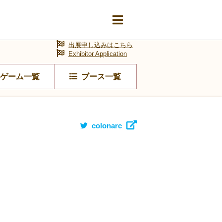
出展申し込みはこちら
Exhibitor Application
ゲーム一覧
ブース一覧
colonarc