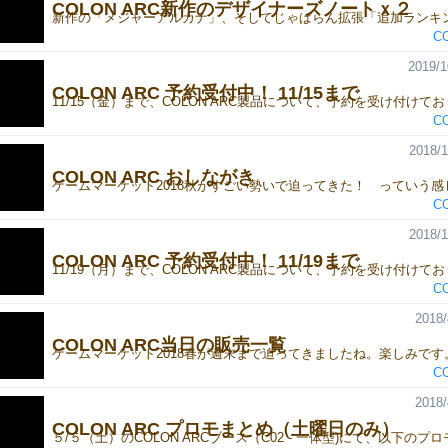
COLON ARC新作のデザイナーズノートｘ２
C
2019/1
COLON ARC 予約受付中！ 11/15まで
C
2018/1
COLON ARC おしながき
C
2018/1
COLON ARC 予約受付中！ 11/19まで
C
2018/
COLON ARC当日の販売一覧
C
2018/
COLON ARC プロモまとめ（土曜日のみ）