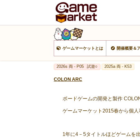
ゲームマーケットとは
開催概要＆
2026s 両 - P05
試遊○
2025a 両 - K53
COLON ARC
ボードゲームの開発と製作 COLON
ゲームマーケット2015春から個
1年に4－5タイトルほどゲームを