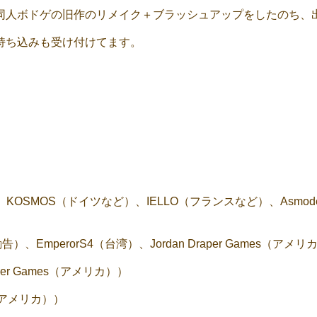
同人ボドゲの旧作のリメイク＋ブラッシュアップをしたのち、
持ち込みも受け付けてます。
）、KOSMOS（ドイツなど）、IELLO（フランスなど）、Asmo
告）、EmperorS4（台湾）、Jordan Draper Games（アメリ
per Games（アメリカ））
(アメリカ））