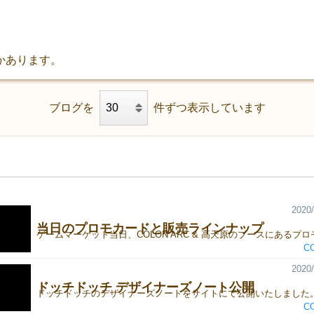
かあります。
ブログを
件ずつ表示しています
2020/
当日のプロモカードと販売ラインナップ
C
2020/
ドッチドッチ デザイナーズノート公開
C