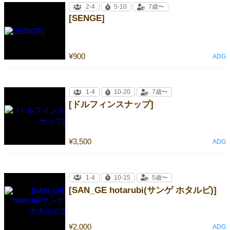
2-4
5-10
7歳〜
[SENGE]
¥900
ADG
1-4
10-20
7歳〜
[ドルフィンスナップ]
¥3,500
ADG
1-4
10-15
5歳〜
[SAN_GE hotarubi(サンゲ ホタルビ)]
¥2,000
ADG