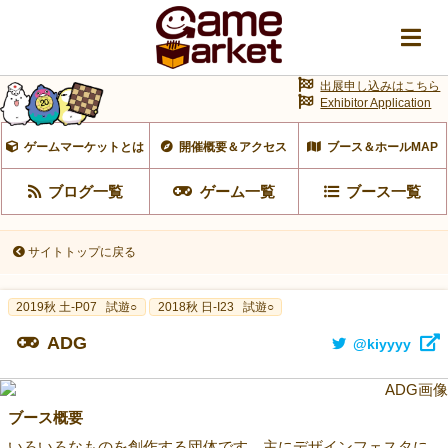
出展申し込みはこちら
Exhibitor Application
ゲームマーケットとは
開催概要＆アクセス
ブース＆ホールMAP
ブログ一覧
ゲーム一覧
ブース一覧
サイトトップに戻る
2019秋 土-P07
試遊○
2018秋 日-I23
試遊○
ADG
@kiyyyy
ブース概要
いろいろなものを創作する団体です。主にデザインフェスタに