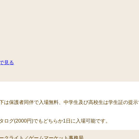
で見る
円
下は保護者同伴で入場無料、中学生及び高校生は学生証の提示
タログ(2000円)でもどちらか1日に入場可能です。
ークライト／ゲームマーケット事務局