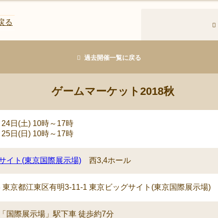
戻る
過去開催一覧に戻る
ゲームマーケット2018秋
月24日(土) 10時～17時
月25日(日) 10時～17時
サイト(東京国際展示場)
西3,4ホール
063 東京都江東区有明3-11-1 東京ビッグサイト(東京国際展示場)
「国際展示場」駅下車 徒歩約7分