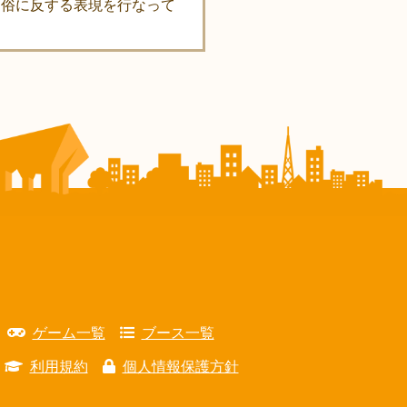
良俗に反する表現を行なって
ゲーム一覧
ブース一覧
利用規約
個人情報保護方針