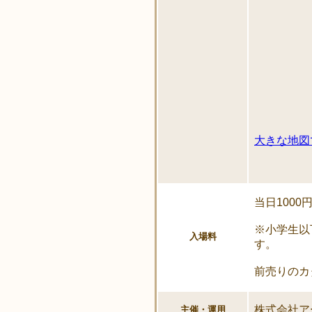
大きな地図
当日1000
※小学生以
入場料
す。
前売りのカ
株式会社ア
主催・運用