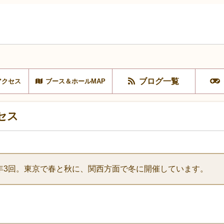
ブログ一覧
アクセス
ブース＆ホールMAP
セス
年3回。東京で春と秋に、関西方面で冬に開催しています。