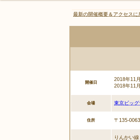
最新の開催概要＆アクセスに
2018年11
開催日
2018年11
東京ビッグ
会場
〒135-0
住所
りんかい線