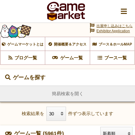
出展申し込みはこちら
Exhibitor Application
ゲームマーケットとは
開催概要＆アクセス
ブース＆ホールMAP
ブログ一覧
ゲーム一覧
ブース一覧
ゲームを探す
簡易検索を開く
検索結果を
件ずつ表示しています
ゲーム一覧 (5961件)