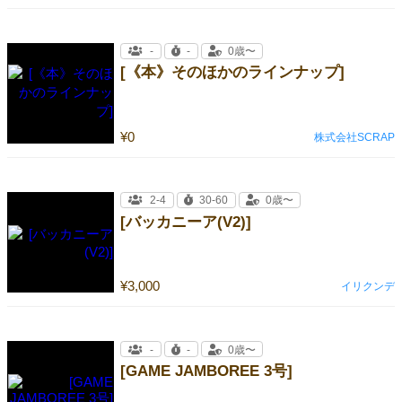
-
-
0歳〜
[《本》そのほかのラインナップ]
¥0
株式会社SCRAP
2-4
30-60
0歳〜
[バッカニーア(V2)]
¥3,000
イリクンデ
-
-
0歳〜
[GAME JAMBOREE 3号]