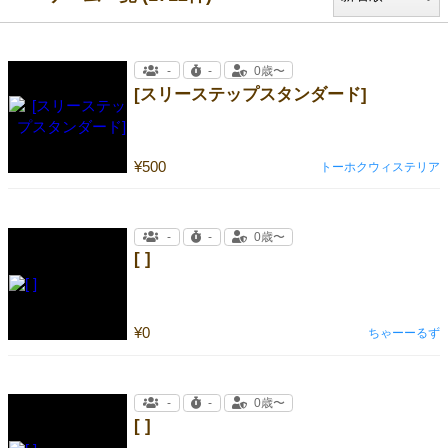
-
-
0歳〜
[スリーステップスタンダード]
¥500
トーホクウィステリア
-
-
0歳〜
[ ]
¥0
ちゃーーるず
-
-
0歳〜
[ ]