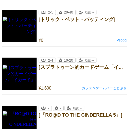
2-5
20-40
0歳〜
[トリック・ベット・バッティング]
¥0
Psobg
2-4
10-20
0歳〜
[スプラトゥーン的カードゲーム「イカード」]
¥1,600
カフェ＆ゲームバーことぶき
-
-
0歳〜
[「RO@D TO THE CINDERELLA 5」]