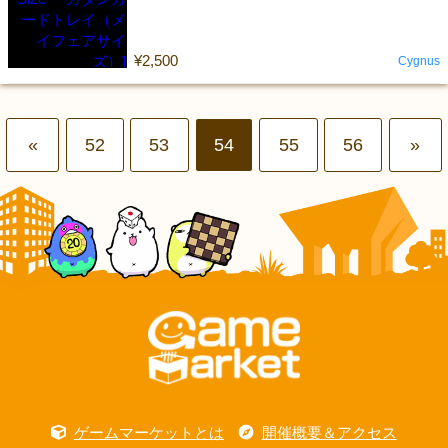
¥2,500
Cygnus
«
52
53
54
55
56
»
ゲームマーケットとは
開催概要＆アクセス