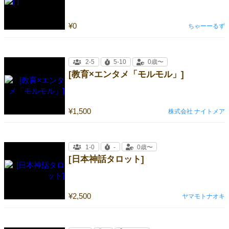
¥0
ちゃーーるず
2-5
5-10
0歳〜
[教育×エンタメ「モルモル」]
¥1,500
株式会社 ナイトメア
1-0
-
0歳〜
[日本神話タロット]
¥2,500
ヤマモトナオキ