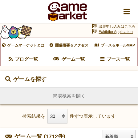
出展申し込みはこちら
Exhibitor Application
ゲームマーケットとは
開催概要＆アクセス
ブース＆ホールMAP
ブログ一覧
ゲーム一覧
ブース一覧
ゲームを探す
簡易検索を開く
検索結果を
件ずつ表示しています
ゲーム一覧 (1712件)