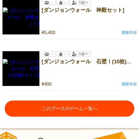
-
-
0歳〜
[ダンジョンウォール 神殿セット]
¥5,400
鹿饅帝国
-
-
0歳〜
[ダンジョンウォール 石壁Ⅰ(10枚)セット]
¥400
鹿饅帝国
このブースのゲーム一覧へ