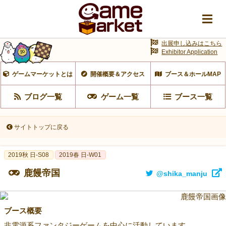
出展申し込みはこちら
Exhibitor Application
ゲームマーケットとは
開催概要＆アクセス
ブース＆ホールMAP
ブログ一覧
ゲーム一覧
ブース一覧
サイトトップに戻る
2019秋 日-S08
2019春 日-W01
鹿饅帝国
@shika_manju
ブース概要
非電源系ファンタジーゲームを中心に活動しています。