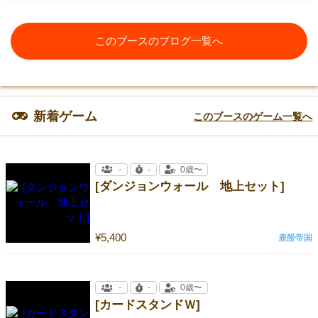
このブースのブログ一覧へ
新着ゲーム
このブースのゲーム一覧へ
-
-
0歳〜
[ダンジョンウォール 地上セット]
¥5,400
鹿饅帝国
-
-
0歳〜
[カードスタンドＷ]