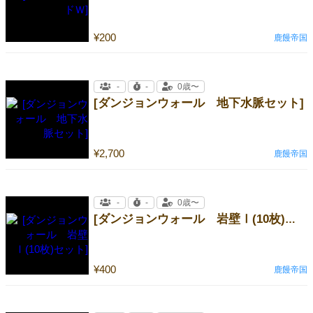
¥200
鹿饅帝国
-
-
0歳〜
[ダンジョンウォール 地下水脈セット]
¥2,700
鹿饅帝国
-
-
0歳〜
[ダンジョンウォール 岩壁Ⅰ(10枚)セット]
¥400
鹿饅帝国