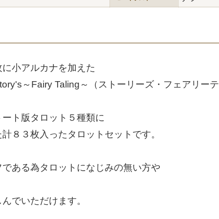
枚に小アルカナを加えた
ry's～Fairy Taling～（ストーリーズ・フェア
トート版タロット５種類に
た計８３枚入ったタロットセットです。
フである為タロットになじみの無い方や
しんでいただけます。