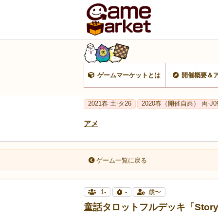
ゲームマーケットとは
開催概要＆
2021春 土-タ26
2020春（開催自粛） 両-J09
アメ
ゲーム一覧に戻る
1-
-
歳〜
童話タロットフルデッキ「Story's～