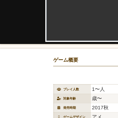
ゲーム概要
1〜人
プレイ人数
歳〜
対象年齢
2017秋
発売時期
アメ
ゲームデザイン