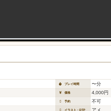
〜分
プレイ時間
4,000円
価格
不可
予約
アメ
イラスト・DTP