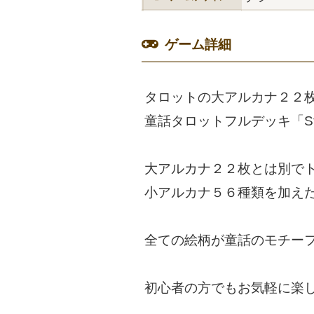
ゲーム詳細
タロットの大アルカナ２２
童話タロットフルデッキ「Sto
大アルカナ２２枚とは別で
小アルカナ５６種類を加え
全ての絵柄が童話のモチー
初心者の方でもお気軽に楽