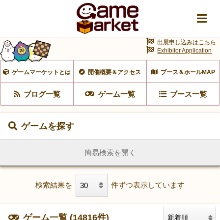
出展申し込みはこちら
Exhibitor Application
ゲームマーケットとは
開催概要＆アクセス
ブース＆ホールMAP
ブログ一覧
ゲーム一覧
ブース一覧
ゲームを探す
簡易検索を開く
検索結果を
件ずつ表示しています
ゲーム一覧 (14816件)